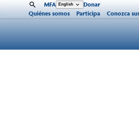
MFA
Donar
English
Quiénes somos
Participa
Conozca su