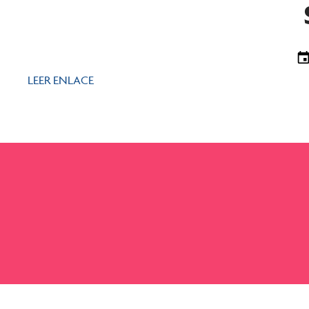
LEER ENLACE
2026 Mi Familia Vota. Todos los derechos reservados.